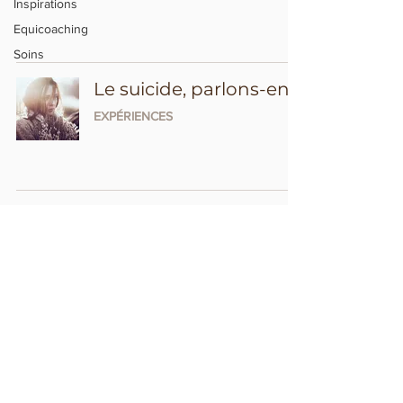
Inspirations
Equicoaching
Soins
Le suicide, parlons-en
EXPÉRIENCES