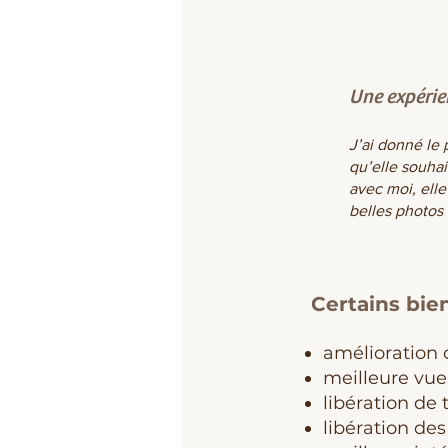
Une expérie
J’ai donné le 
qu’elle souhai
avec moi, elle
belles photos 
Certains bie
amélioration
meilleure vue
libération de
libération de