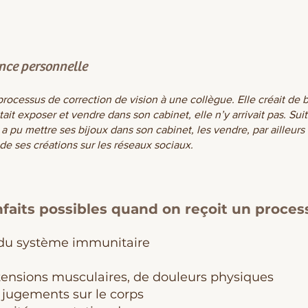
nce personnelle
processus de correction de vision à une collègue. Elle créait de 
tait exposer et vendre dans son cabinet, elle n’y arrivait pas. Sui
 a pu mettre ses bijoux dans son cabinet, les vendre, par ailleurs 
de ses créations sur les réseaux sociaux.
nfaits possibles quand on reçoit un process
 du système immunitaire
 tensions musculaires, de douleurs physiques
s jugements sur le corps