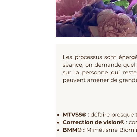
Les processus sont énergét
séance, on demande quel p
sur la personne qui reste
peuvent amener de grandes
MTVSS®
: défaire presque 
Correction de vision®
: co
BMM® :
Mimétisme Biomimé