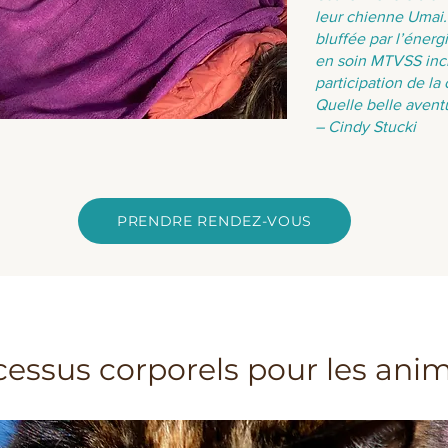
leur chienne Umai. 
bluffée par l’énergi
en soin MTVSS incl
participation de la
Quelle belle aventu
– Cindy Stucki
PRENDRE RENDEZ-VOUS
cessus corporels pour les ani