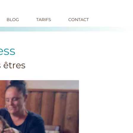
BLOG
TARIFS
CONTACT
ess
 êtres