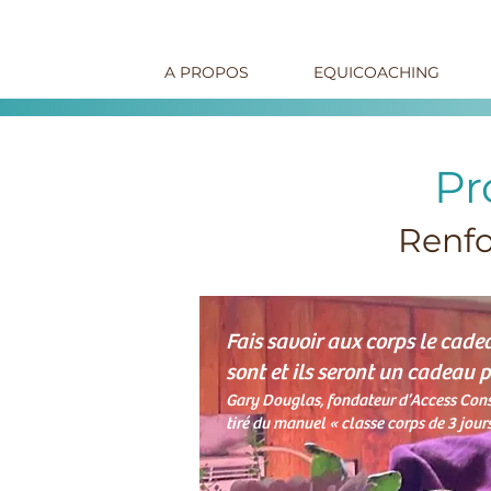
A PROPOS
EQUICOACHING
Pr
Renfo
Fais savoir aux corps le cadea
sont et ils seront un cadeau po
Gary Douglas, fondateur d’Access Cons
tiré du manuel « classe corps de 3 jour