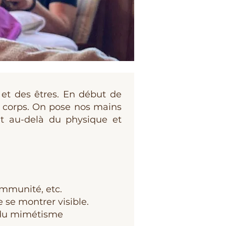
 et des êtres. En début de
u corps. On pose nos mains
ont au-delà du physique et
immunité, etc.
e se montrer visible.
 du mimétisme