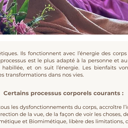
iques. Ils fonctionnent avec l’énergie des corps
rocessus est le plus adapté à la personne et a
 habillée, et on suit l’énergie. Les bienfaits v
 transformations dans nos vies.
Certains processus corporels courants :
tous les dysfonctionnements du corps, accroître l’
rrection de la vue, de la façon de voir les choses, d
tique et Biomimétique, libère des limitations,