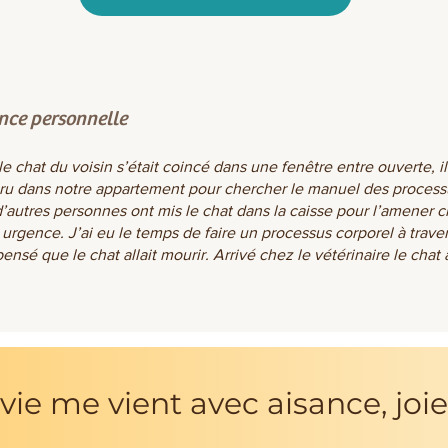
nce personnelle
 le chat du voisin s’était coincé dans une fenêtre entre ouverte, il
ouru dans notre appartement pour chercher le manuel des process
’autres personnes ont mis le chat dans la caisse pour l’amener c
 urgence. J’ai eu le temps de faire un processus corporel à traver
ensé que le chat allait mourir. Arrivé chez le vétérinaire le chat a
 vie me vient avec aisance, joie