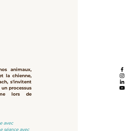
 nos animaux,
et la chienne,
ch, s'invitent
e un processus
mme lors de
ge avec
ne séance avec