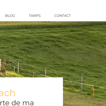
BLOG
TARIFS
CONTACT
ach
rte de ma