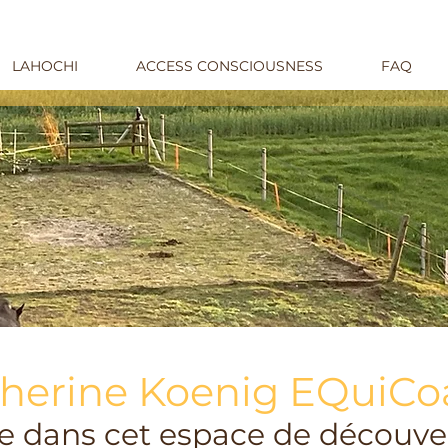
LAHOCHI
ACCESS CONSCIOUSNESS
FAQ
herine Koenig EQuiCo
e dans cet espace de découve