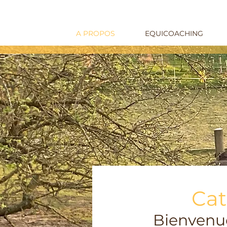
A PROPOS
EQUICOACHING
Cat
Bienvenu