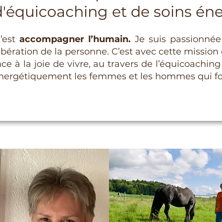
d'équicoaching et de soins én
’est
accompagner l’humain.
Je suis passionnée
ibération de la personne. C’est avec cette mission
nce à la joie de vivre, au travers de l’équicoaching
 énergétiquement les femmes et les hommes qui fo