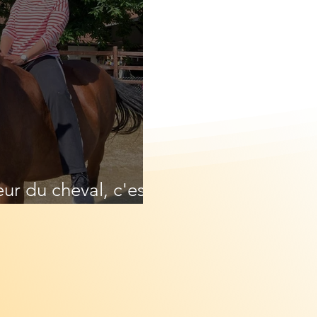
ur du cheval, c'est
'équicoaching