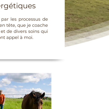
ergétiques
 par les processus de
 en tête, que je coache
 et de divers soins qui
nt appel à moi.