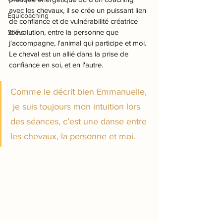
avec les chevaux, il se crée un puissant lien 
Equicoaching
de confiance et de vulnérabilité créatrice 
d'évolution, entre la personne que 
Soins
j'accompagne, l'animal qui participe et moi. 
Le cheval est un allié dans la prise de 
confiance en soi, et en l'autre.
Comme le décrit bien Emmanuelle, 
 je suis toujours mon intuition lors 
des séances, c’est une danse entre 
les chevaux, la personne et moi.