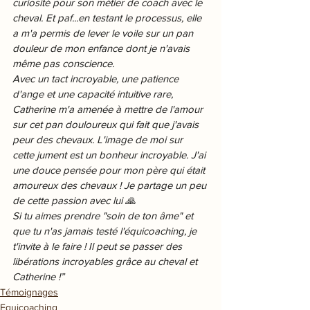
curiosité pour son métier de coach avec le 
cheval. Et paf...en testant le processus, elle 
a m'a permis de lever le voile sur un pan 
douleur de mon enfance dont je n'avais 
même pas conscience. 
Avec un tact incroyable, une patience 
d'ange et une capacité intuitive rare, 
Catherine m'a amenée à mettre de l'amour 
sur cet pan douloureux qui fait que j'avais 
peur des chevaux. L'image de moi sur 
cette jument est un bonheur incroyable. J'ai 
une douce pensée pour mon père qui était 
amoureux des chevaux ! Je partage un peu 
de cette passion avec lui 🙏 
Si tu aimes prendre "soin de ton âme" et 
que tu n'as jamais testé l'équicoaching, je 
t'invite à le faire ! Il peut se passer des 
libérations incroyables grâce au cheval et 
Catherine !”
Témoignages
Equicoaching