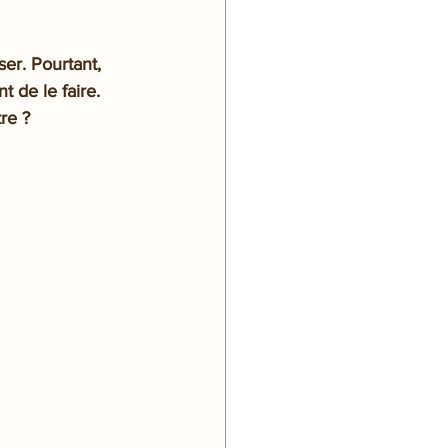
er. Pourtant, 
 de le faire. 
re ?