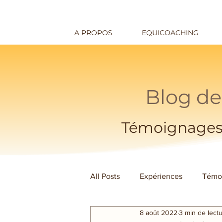
A PROPOS
EQUICOACHING
Blog de
Témoignages
All Posts
Expériences
Témo
8 août 2022
3 min de lect