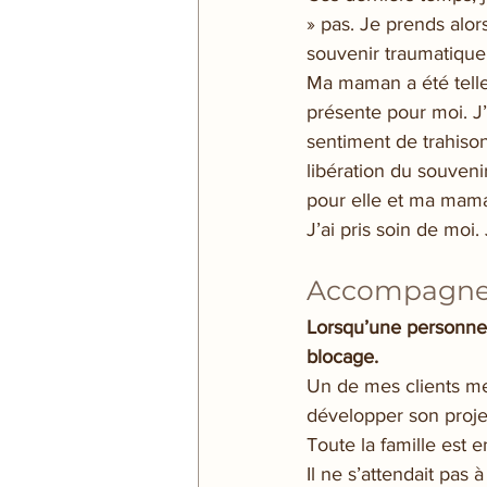
» pas. Je prends alor
souvenir traumatique:
Ma maman a été telle
présente pour moi. J
sentiment de trahison
libération du souveni
pour elle et ma mama
J’ai pris soin de moi.
Accompagner 
Lorsqu’une personne 
blocage. 
Un de mes clients me 
développer son projet.
Toute la famille est 
Il ne s’attendait pas 