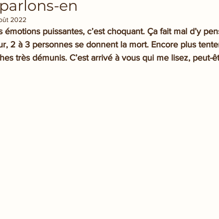
 parlons-en
oût 2022
 émotions puissantes, c’est choquant. Ça fait mal d’y pens
r, 2 à 3 personnes se donnent la mort. Encore plus tentent
ches très démunis. C’est arrivé à vous qui me lisez, peut-êt