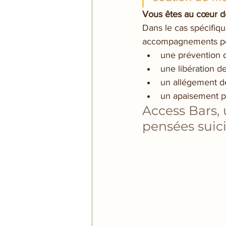
Vous êtes au cœur de 
Dans le cas spécifiq
accompagnements pe
une prévention d
une libération d
un allégement de
un apaisement po
Access Bars,
pensées suic