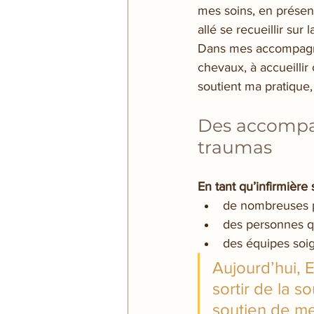
mes soins, en présenc
allé se recueillir sur
Dans mes accompagnem
chevaux, à accueillir
soutient ma pratique
Des accompag
traumas
En tant qu’infirmière 
de nombreuses pe
des personnes qu
des équipes soig
Aujourd’hui, 
sortir de la s
soutien de m