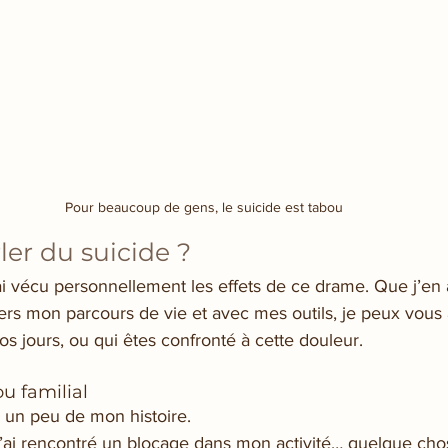
Pour beaucoup de gens, le suicide est tabou
er du suicide ?
i vécu personnellement les effets de ce drame. Que j’en ai
vers mon parcours de vie et avec mes outils, je peux vous a
os jours, ou qui êtes confronté à cette douleur.
ou familial
r un peu de mon histoire.
j’ai rencontré un blocage dans mon activité… quelque chos