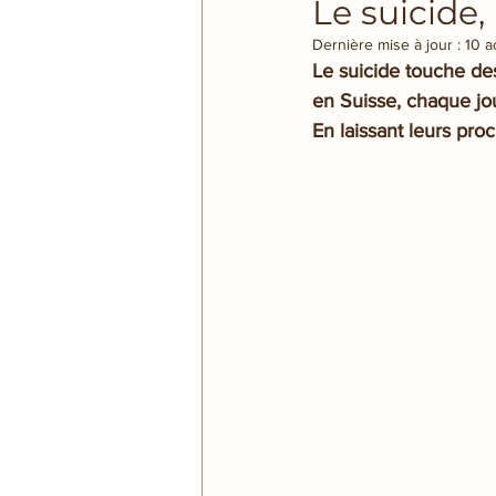
Le suicide,
Dernière mise à jour :
10 a
Le suicide touche des
en Suisse, chaque jou
En laissant leurs pro