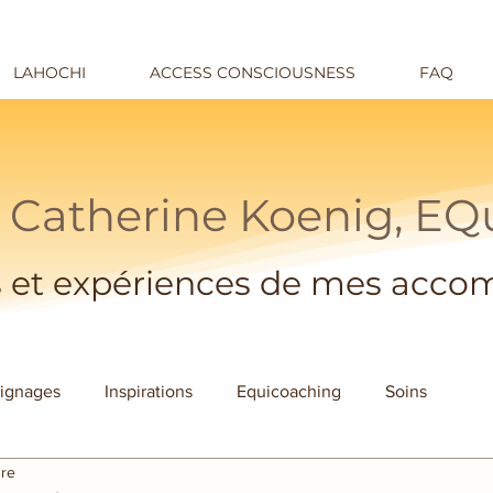
LAHOCHI
ACCESS CONSCIOUSNESS
FAQ
 Catherine Koenig, E
 et expériences de mes acc
ignages
Inspirations
Equicoaching
Soins
ure