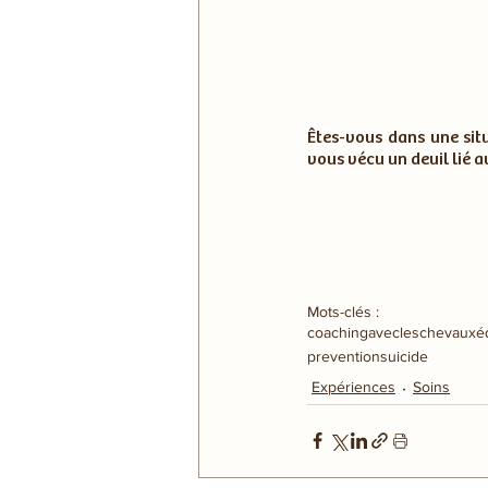
Êtes-vous dans une sit
vous vécu un deuil lié a
Mots-clés :
coachingavecleschevaux
é
preventionsuicide
Expériences
Soins