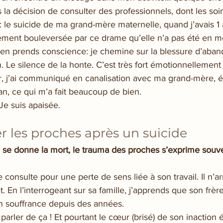
s la décision de consulter des professionnels, dont les soin
 le suicide de ma grand-mère maternelle, quand j’avais 1 
ment bouleversée par ce drame qu’elle n’a pas été en me
’en prends conscience: je chemine sur la blessure d’aband
. Le silence de la honte. C’est très fort émotionnellement 
r, j’ai communiqué en canalisation avec ma grand-mère, éc
n, ce qui m’a fait beaucoup de bien.
 Je suis apaisée.
les proches après un suicide
se donne la mort, le trauma des proches s’exprime souve
consulte pour une perte de sens liée à son travail. Il n’ar
 En l’interrogeant sur sa famille, j’apprends que son frère 
en souffrance depuis des années.
à parler de ça ! Et pourtant le cœur (brisé) de son inaction é