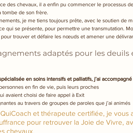
e des chevaux, il a enfin pu commencer le processus de d
 la tombe de son frère.
ents, je me tiens toujours prête, avec le soutien de m
 ce qui se présente, pour permettre une transmutation. Mon
, pour trouver et défaire les nœuds et amener une délivra
nements adaptés pour les deuils e
spécialisée en soins intensifs et palliatifs, j’ai accompagné 
rsonnes en fin de vie, puis leurs proches
i avaient choisi de faire appel à Exit
nantes au travers de groupes de paroles que j’ai animés
EQuiCoach et thérapeute certifiée, je vous 
ouffrance pour retrouver la Joie de Vivre, av
es chevaux.