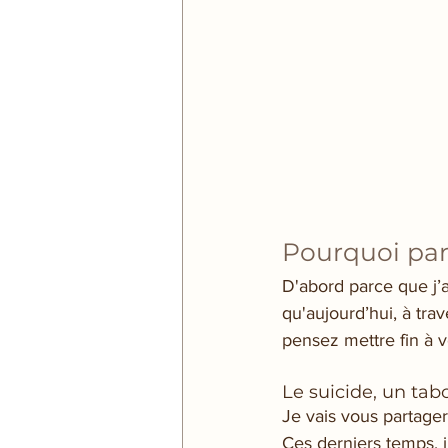
Pourquoi parl
D'abord parce que j’a
qu'aujourd’hui, à tra
pensez mettre fin à v
Le suicide, un tab
Je vais vous partage
Ces derniers temps, 