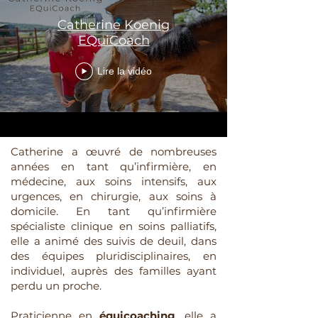
Catherine Koenig
EQuiCoach
Lire la vidéo
Catherine a œuvré de nombreuses
années en tant qu’infirmière, en
médecine, aux soins intensifs, aux
urgences, en chirurgie, aux soins à
domicile. En tant qu’infirmière
spécialiste clinique en soins palliatifs,
elle a animé des suivis de deuil, dans
des équipes pluridisciplinaires, en
individuel, auprès des familles ayant
perdu un proche.
Praticienne en
équicoaching
, elle a