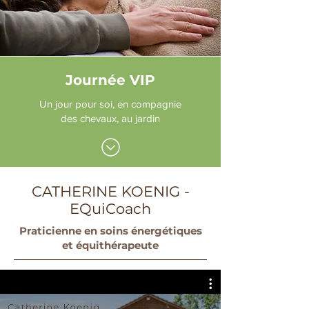
Journée VIP
Un jour pour soi, en compagnie
des chevaux, au jardin
CATHERINE KOENIG -
EQuiCoach
Praticienne en soins énergétiques
et équithérapeute