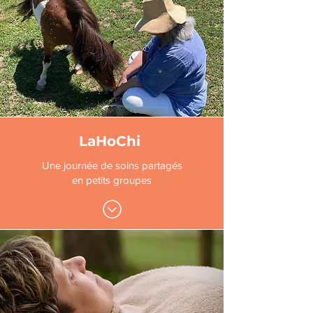
LaHoChi
Une journée de soins partagés
en petits groupes