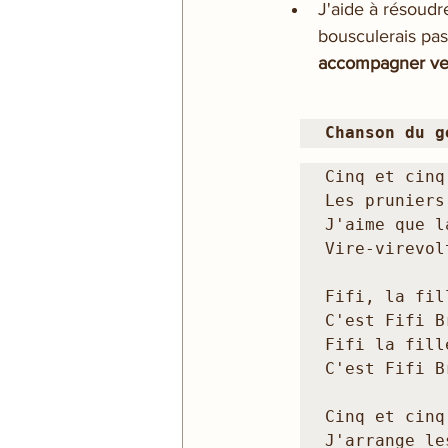
J'aide à résoudre
bousculerais pas
accompagner vers
Chanson du g
Cinq et cinq
Les pruniers
J'aime que la
Vire-virevol
Fifi, la fil
C'est Fifi B
Fifi la fill
C'est Fifi B
Cinq et cinq
J'arrange le