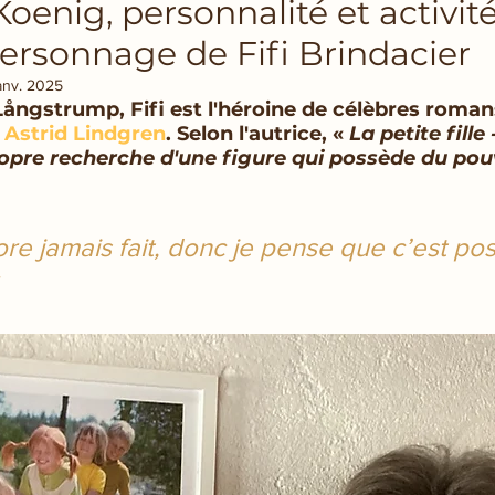
oenig, personnalité et activité
personnage de Fifi Brindacier
anv. 2025
Långstrump, Fifi est l'héroine de célèbres roman
 
Astrid Lindgren
. Selon l'autrice, « 
La petite fille -
opre recherche d'une figure qui possède du pou
ore jamais fait, donc je pense que c’est pos