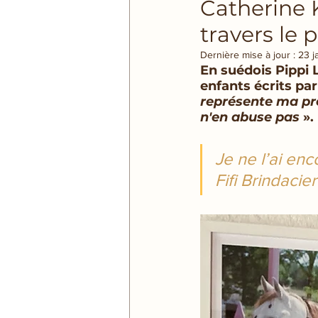
Catherine K
travers le 
Dernière mise à jour :
23 j
En suédois Pippi 
enfants écrits par
représente ma pr
n'en abuse pas
 ».
Je ne l’ai enc
Fifi Brindacier