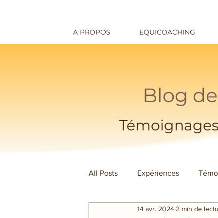
A PROPOS
EQUICOACHING
Blog de
Témoignages
All Posts
Expériences
Témo
14 avr. 2024
2 min de lect