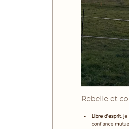
Rebelle et c
Libre d'esprit
, j
confiance mutuel