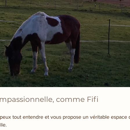
ompassionnelle, comme Fifi
e peux tout entendre et vous propose un véritable espace d
le.