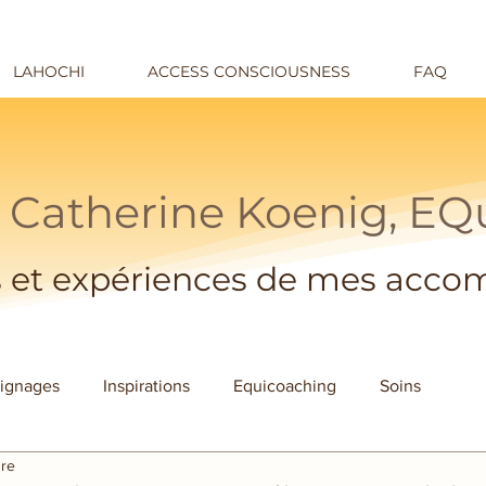
LAHOCHI
ACCESS CONSCIOUSNESS
FAQ
 Catherine Koenig, E
 et expériences de mes acc
ignages
Inspirations
Equicoaching
Soins
ure