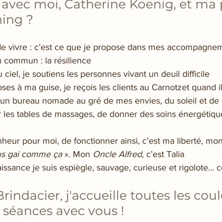
 avec moi, Catherine Koenig, et ma 
ing ?
e de vivre : c’est ce que je propose dans mes accompagne
 commun : la résilience
iel, je soutiens les personnes vivant un deuil difficile
ses à ma guise, je reçois les clients au Carnotzet quand il
i un bureau nomade au gré de mes envies, du soleil et de l
ir les tables de massages, de donner des soins énergétiqu
nheur pour moi, de fonctionner ainsi, c’est ma liberté, mo
lus gai comme ça
 ». Mon 
Oncle Alfred,
 c’est Talia
ssance je suis espiègle, sauvage, curieuse et rigolote… c
indacier, j'accueille toutes les coul
 séances avec vous !