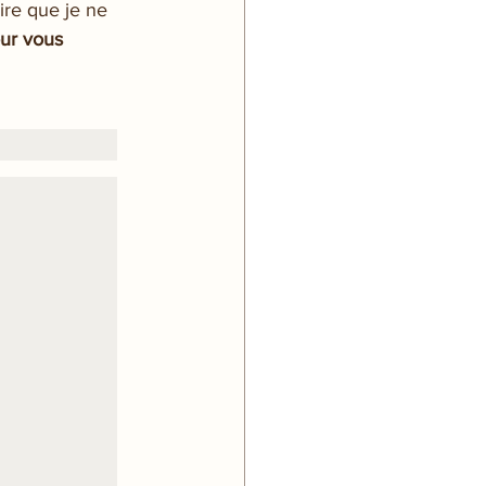
ire que je ne  
ur vous 