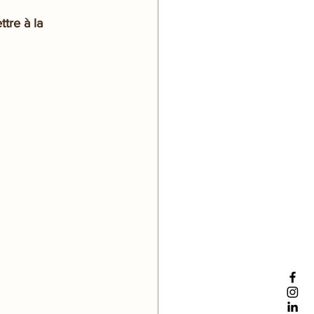
tre à la 