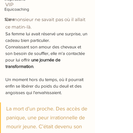
VIP
Equicoaching
Ce monsieur ne savait pas où il allait 
Soins
ce matin-là.
Sa femme lui avait réservé une surprise, un 
cadeau bien particulier.
Connaissant son amour des chevaux et 
son besoin de souffler, elle m'a contactée 
pour lui offrir 
une journée de 
transformation
.
Un moment hors du temps, où il pourrait 
enfin se libérer du poids du deuil et des 
angoisses qui l'envahissaient.
La mort d’un proche. Des accès de 
panique, une peur irrationnelle de 
mourir jeune. C’était devenu son 