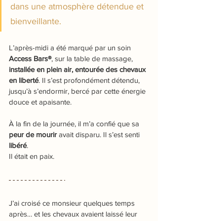
dans une atmosphère détendue et 
bienveillante.
L’après-midi a été marqué par un soin 
Access Bars®
, sur la table de massage, 
installée en plein air, entourée des chevaux 
en liberté
. Il
 s’est profondément détendu, 
jusqu’à s’endormir, bercé par cette énergie 
douce et apaisante.
À la fin de la journée, il m’a confié que sa 
peur de mourir
 avait disparu. Il s’est senti 
libéré
.
Il était en paix.
J’ai croisé ce monsieur quelques temps 
après… et les chevaux avaient laissé leur 